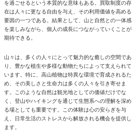
を過ごせるという本質的な意味もある。買取制度の存
在は人々に更なる自由を与え、その利用価値を高める
要因の一つである。結果として、山と自然との一体感
を楽しみながら、個人の成長につながっていくことが
期待できる。
山々は、多くの人々にとって魅力的な癒しの空間であ
り、豊かな植生や多様な動物たちによって支えられて
います。特に、高山植物は特異な環境で育成されるた
め、その美しさと生命力は多くの人々を引き寄せま
す。このような自然は観光地としての価値だけでな
く、登山やハイキングを通じて生態系への理解を深め
る場としても重要です。この体験は心の安らぎを与
え、日常生活のストレスから解放される機会を提供し
ます。