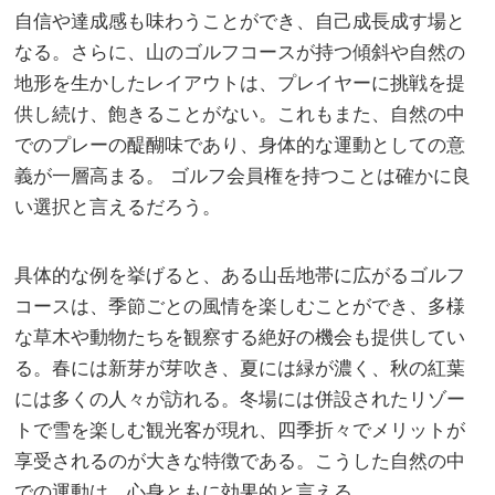
自信や達成感も味わうことができ、自己成長成す場と
なる。さらに、山のゴルフコースが持つ傾斜や自然の
地形を生かしたレイアウトは、プレイヤーに挑戦を提
供し続け、飽きることがない。これもまた、自然の中
でのプレーの醍醐味であり、身体的な運動としての意
義が一層高まる。 ゴルフ会員権を持つことは確かに良
い選択と言えるだろう。
具体的な例を挙げると、ある山岳地帯に広がるゴルフ
コースは、季節ごとの風情を楽しむことができ、多様
な草木や動物たちを観察する絶好の機会も提供してい
る。春には新芽が芽吹き、夏には緑が濃く、秋の紅葉
には多くの人々が訪れる。冬場には併設されたリゾー
トで雪を楽しむ観光客が現れ、四季折々でメリットが
享受されるのが大きな特徴である。こうした自然の中
での運動は、心身ともに効果的と言える。