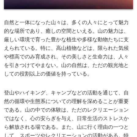
自然と一体になった山々は、多くの人々にとって魅力
的な場所であり、癒しの空間といえる。
山の魅力は、
厳しい環境で育った豊かな植生や多様な動物たちに支
えられている。特に、高山植物などは、限られた気候
や標高でのみ育成され、その美しさと生命力は、人々
を引きつけてやまない。山の自然は、ただの観光地と
しての役割以上の価値を持っている。
登山やハイキング、キャンプなどの活動を通じて、自
然の循環や生態系についての理解を深めることが重要
である。山の中での体験は、ただのレクリエーション
ではなく、心の安らぎを与え、日常生活のストレスか
ら解放される場である。また、山に行く理由の一つと
して、スポーツやレクリエーションの活動がある。特