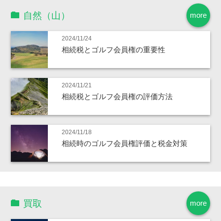
自然（山）
more
2024/11/24
相続税とゴルフ会員権の重要性
2024/11/21
相続税とゴルフ会員権の評価方法
2024/11/18
相続時のゴルフ会員権評価と税金対策
買取
more