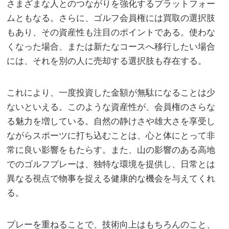
さまざまな人とのつながりを強化するプラットフォー
ムともなる。さらに、ゴルフ会員権には買取の選択肢
もあり、その資産性も注目のポイントである。使わな
くなった場合、または新たなコースへ移行したい場合
には、それを別の人に売却する選択肢も存在する。
これにより、一度投資した金額が無駄になることは少
ないといえる。このような資産性が、会員権のさらな
る魅力を増している。自然の静けさや雄大さを享受し
ながらスポーツに打ち込むことは、心と体にとって非
常に良い影響をもたらす。また、山の影響のある高地
でのゴルフプレーは、独特な環境を提供し、日常とは
異なる視点で物事を捉える健康的な機会を与えてくれ
る。
プレーを重ねることで、技術向上はもちろんのこと、