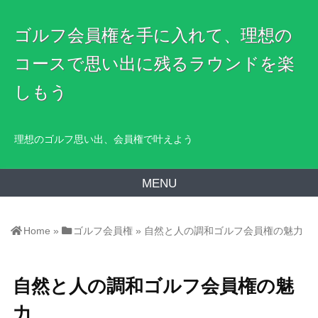
ゴルフ会員権を手に入れて、理想の
コースで思い出に残るラウンドを楽
しもう
理想のゴルフ思い出、会員権で叶えよう
MENU
Home
»
ゴルフ会員権
»
自然と人の調和ゴルフ会員権の魅力
自然と人の調和ゴルフ会員権の魅
力