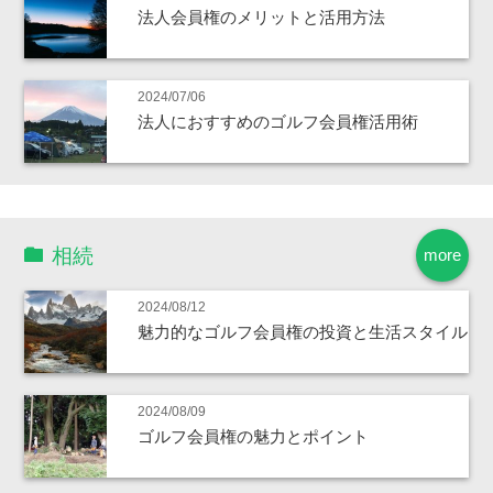
法人会員権のメリットと活用方法
2024/07/06
法人におすすめのゴルフ会員権活用術
相続
more
2024/08/12
魅力的なゴルフ会員権の投資と生活スタイル
2024/08/09
ゴルフ会員権の魅力とポイント