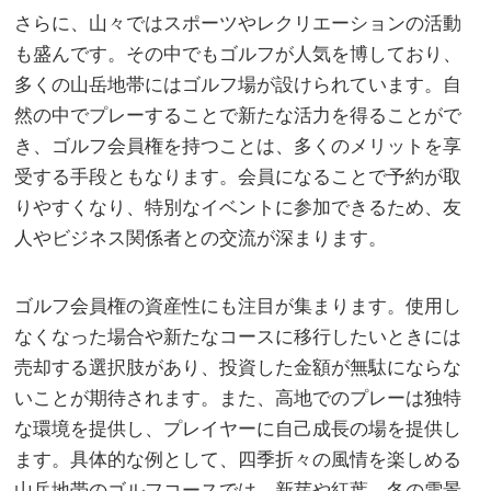
さらに、山々ではスポーツやレクリエーションの活動
も盛んです。その中でもゴルフが人気を博しており、
多くの山岳地帯にはゴルフ場が設けられています。自
然の中でプレーすることで新たな活力を得ることがで
き、ゴルフ会員権を持つことは、多くのメリットを享
受する手段ともなります。会員になることで予約が取
りやすくなり、特別なイベントに参加できるため、友
人やビジネス関係者との交流が深まります。
ゴルフ会員権の資産性にも注目が集まります。使用し
なくなった場合や新たなコースに移行したいときには
売却する選択肢があり、投資した金額が無駄にならな
いことが期待されます。また、高地でのプレーは独特
な環境を提供し、プレイヤーに自己成長の場を提供し
ます。具体的な例として、四季折々の風情を楽しめる
山岳地帯のゴルフコースでは、新芽や紅葉、冬の雪景