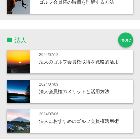
ゴルフ会員権の時価を理解する方法
法人
more
2024/07/12
法人のゴルフ会員権取得を戦略的活用
2024/07/09
法人会員権のメリットと活用方法
2024/07/06
法人におすすめのゴルフ会員権活用術