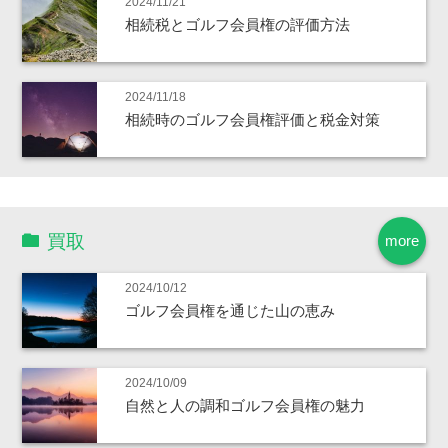
2024/11/21
相続税とゴルフ会員権の評価方法
2024/11/18
相続時のゴルフ会員権評価と税金対策
買取
more
2024/10/12
ゴルフ会員権を通じた山の恵み
2024/10/09
自然と人の調和ゴルフ会員権の魅力