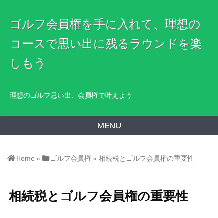
ゴルフ会員権を手に入れて、理想の
コースで思い出に残るラウンドを楽
しもう
理想のゴルフ思い出、会員権で叶えよう
MENU
Home
»
ゴルフ会員権
»
相続税とゴルフ会員権の重要性
相続税とゴルフ会員権の重要性