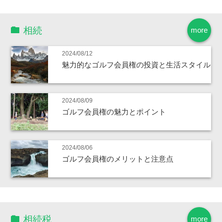
相続
more
2024/08/12
魅力的なゴルフ会員権の投資と生活スタイル
2024/08/09
ゴルフ会員権の魅力とポイント
2024/08/06
ゴルフ会員権のメリットと注意点
相続税
more