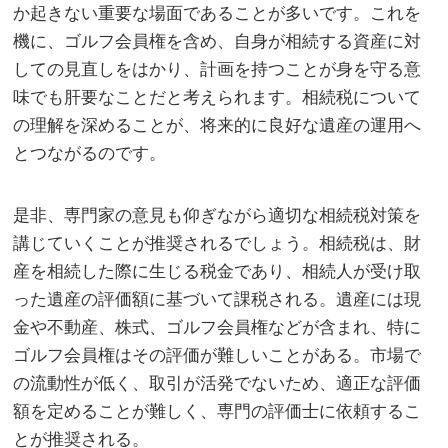
か起きない重要な場面であることが多いです。これを
機に、ゴルフ会員権を含め、自身が相続する資産に対
しての見直しをはかり、計画を持つことが身を守る意
味でも肝要なことだと考えられます。相続税について
の理解を深めることが、将来的に良好な遺産の運用へ
とつながるのです。
是非、専門家の意見も仰ぎながら適切な相続税対策を
講じていくことが推奨されるでしょう。相続税は、財
産を相続した際に生じる税金であり、相続人が受け取
った遺産の評価額に基づいて課税される。遺産には現
金や不動産、株式、ゴルフ会員権などが含まれ、特に
ゴルフ会員権はその評価が難しいことがある。市場で
の流動性が低く、取引が活発でないため、適正な評価
額を定めることが難しく、専門の評価士に依頼するこ
とが推奨される。