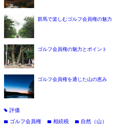
群馬で楽しむゴルフ会員権の魅力
ゴルフ会員権の魅力とポイント
ゴルフ会員権を通じた山の恵み
評価
tag
ゴルフ会員権
相続税
自然（山）
folder
folder
folder