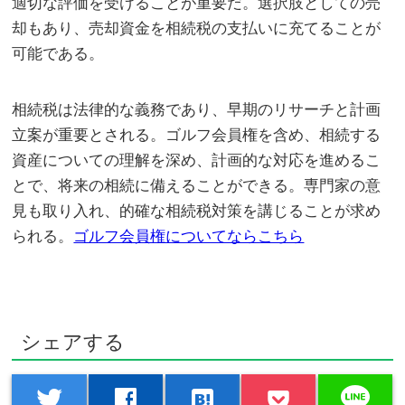
適切な評価を受けることが重要だ。選択肢としての売
却もあり、売却資金を相続税の支払いに充てることが
可能である。
相続税は法律的な義務であり、早期のリサーチと計画
立案が重要とされる。ゴルフ会員権を含め、相続する
資産についての理解を深め、計画的な対応を進めるこ
とで、将来の相続に備えることができる。専門家の意
見も取り入れ、的確な相続税対策を講じることが求め
られる。
ゴルフ会員権についてならこちら
シェアする
line
twitter
facebook
hatenabookmark