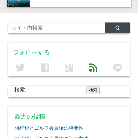
フォローする
line
twitter
facebook
google
feed
検索:
最近の投稿
相続税とゴルフ会員権の重要性