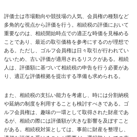
評価士は市場動向や競技場の人気、会員権の種類など
多角的な視点から評価を行う。相続税の評価において
重要なのは、相続開始時点での適正な時価を見極める
ことであり、最近の取引価格を参考にするのが理想で
ある。ただし、ゴルフ会員権は日々取引が行われてい
ないため、古い評価が適用されるリスクがある。相続
人は、評価額に基づいて相続税の申告を行う必要があ
り、適正な評価根拠を提出する準備も求められる。
また、相続税の支払い能力を考慮し、時には分割納税
や延納の制度を利用することも検討すべきである。ゴ
ルフ会員権は、趣味の一環として取得された財産であ
るが、相続の際には評価額が大きな影響を及ぼすこと
がある。相続税対策としては、事前に財産を整理し、