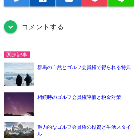
コメントする
down
関連記事
群馬の自然とゴルフ会員権で得られる特典
相続時のゴルフ会員権評価と税金対策
魅力的なゴルフ会員権の投資と生活スタイ
ル