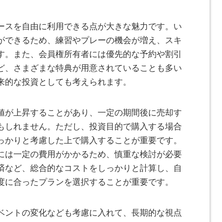
ースを自由に利用できる点が大きな魅力です。い
ができるため、練習やプレーの機会が増え、スキ
す。また、会員権所有者には優先的な予約や割引
ど、さまざまな特典が用意されていることも多い
来的な投資としても考えられます。
値が上昇することがあり、一定の期間後に売却す
もしれません。ただし、投資目的で購入する場合
っかりと考慮した上で購入することが重要です。
には一定の費用がかかるため、慎重な検討が必要
済など、総合的なコストをしっかりと計算し、自
度に合ったプランを選択することが重要です。
ベントの変化なども考慮に入れて、長期的な視点