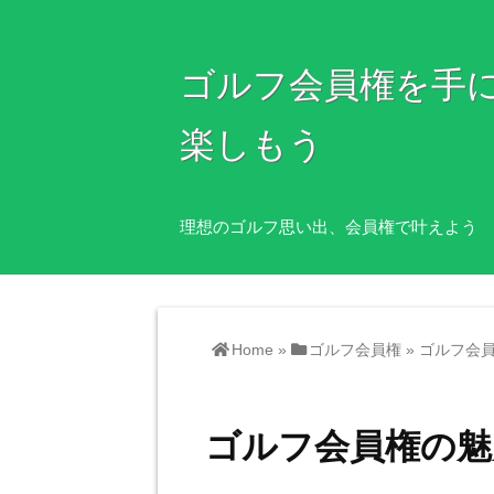
ゴルフ会員権を手
楽しもう
理想のゴルフ思い出、会員権で叶えよう
Home
»
ゴルフ会員権
»
ゴルフ会
ゴルフ会員権の魅