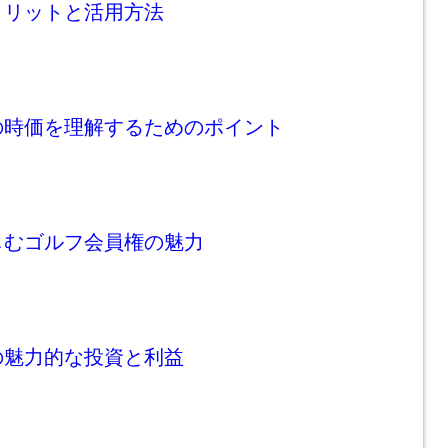
メリットと活用方法
の時価を理解するためのポイント
しむゴルフ会員権の魅力
の魅力的な投資と利益