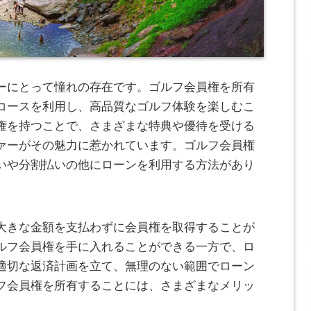
ーにとって憧れの存在です。
ゴルフ会員権を所有
コースを利用し、高品質なゴルフ体験を楽しむこ
権を持つことで、さまざまな特典や優待を受ける
ァーがその魅力に惹かれています。ゴルフ会員権
いや分割払いの他にローンを利用する方法があり
大きな金額を支払わずに会員権を取得することが
ルフ会員権を手に入れることができる一方で、ロ
適切な返済計画を立て、無理のない範囲でローン
フ会員権を所有することには、さまざまなメリッ