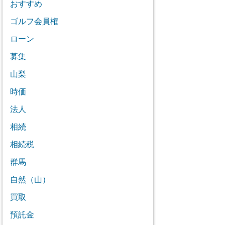
おすすめ
ゴルフ会員権
ローン
募集
山梨
時価
法人
相続
相続税
群馬
自然（山）
買取
預託金