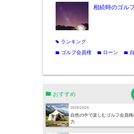
相続時のゴル
ランキング
tag
ゴルフ会員権
ローン
folder
folder
folder
おすすめ
2024/10/24
自然の中で楽しむゴルフ会員権
力