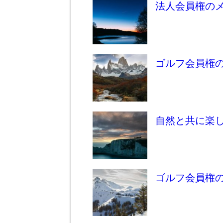
法人会員権の
ゴルフ会員権
自然と共に楽
ゴルフ会員権