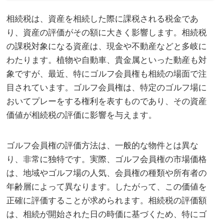
相続税は、資産を相続した際に課税される税金であ
り、資産の評価がその額に大きく影響します。
相続税
の課税対象になる資産は、現金や不動産などと多岐に
わたります。植物や自動車、貴金属といった動産も対
象ですが、最近、特にゴルフ会員権も相続の場面で注
目されています。ゴルフ会員権は、特定のゴルフ場に
おいてプレーをする権利を表すものであり、その資産
価値が相続税の評価に影響を与えます。
ゴルフ会員権の評価方法は、一般的な物件とは異な
り、非常に独特です。実際、ゴルフ会員権の市場価格
は、地域やゴルフ場の人気、会員権の種類や所有者の
年齢層によって異なります。したがって、この価値を
正確に評価することが求められます。相続税の評価額
は、相続が開始された日の時価に基づくため、特にゴ