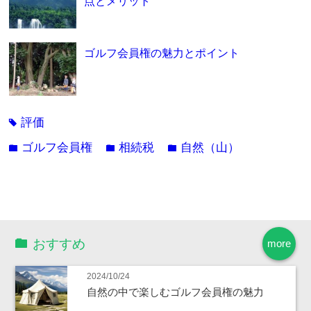
点とメリット
ゴルフ会員権の魅力とポイント
評価
tag
ゴルフ会員権
相続税
自然（山）
folder
folder
folder
おすすめ
more
2024/10/24
自然の中で楽しむゴルフ会員権の魅力