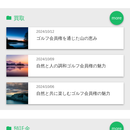
買取
more
2024/10/12
ゴルフ会員権を通じた山の恵み
2024/10/09
自然と人の調和ゴルフ会員権の魅力
2024/10/06
自然と共に楽しむゴルフ会員権の魅力
預託金
more