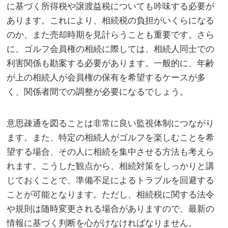
に基づく所得税や譲渡益税についても吟味する必要が
あります。これにより、相続税の負担がいくらになる
のか、また売却時期を見計らうことも重要です。さら
に、ゴルフ会員権の相続に際しては、相続人同士での
利害関係も勘案する必要があります。一般的に、年齢
が上の相続人が会員権の保有を希望するケースが多
く、関係者間での調整が必要になるでしょう。
意思疎通を図ることは非常に良い監視体制につながり
ます。また、特定の相続人がゴルフを楽しむことを希
望する場合、その人に相続を集中させる方法も考えら
れます。こうした観点から、相続対策をしっかりと講
じておくことで、準備不足によるトラブルを回避する
ことが可能となります。ただし、相続税に関する法令
や規則は随時変更される場合がありますので、最新の
情報に基づく判断を心がけなければなりません。