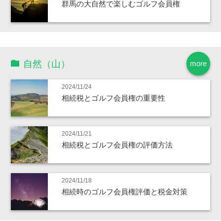
群馬の大自然で楽しむゴルフ会員権
自然（山）
more
2024/11/24
相続税とゴルフ会員権の重要性
2024/11/21
相続税とゴルフ会員権の評価方法
2024/11/18
相続時のゴルフ会員権評価と税金対策