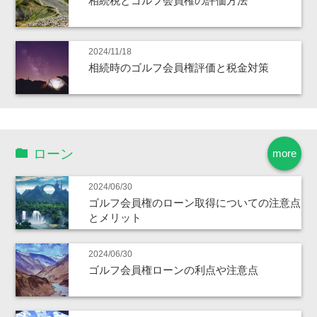
相続税とゴルフ会員権の評価方法
2024/11/18
相続時のゴルフ会員権評価と税金対策
ローン
more
2024/06/30
ゴルフ会員権のローン取得についての注意点
とメリット
2024/06/30
ゴルフ会員権ローンの利点や注意点