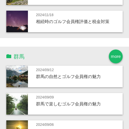
2024/11/18
相続時のゴルフ会員権評価と税金対策
群馬
more
2024/09/12
群馬の自然とゴルフ会員権の魅力
2024/09/09
群馬で楽しむゴルフ会員権の魅力
2024/09/06