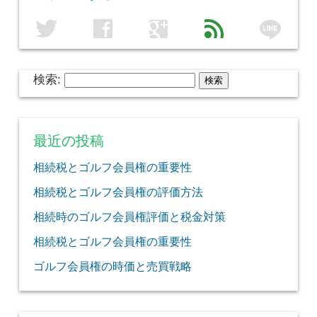
line
twitter
facebook
google
feed
検索:
最近の投稿
相続税とゴルフ会員権の重要性
相続税とゴルフ会員権の評価方法
相続時のゴルフ会員権評価と税金対策
相続税とゴルフ会員権の重要性
ゴルフ会員権の時価と売買戦略