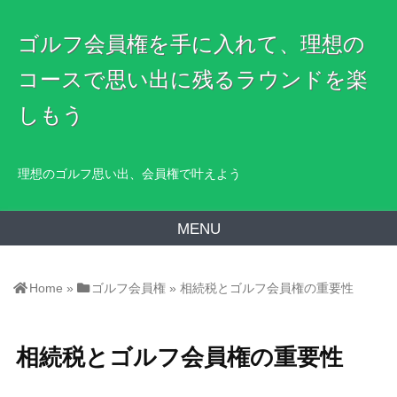
ゴルフ会員権を手に入れて、理想の
コースで思い出に残るラウンドを楽
しもう
理想のゴルフ思い出、会員権で叶えよう
MENU
Home
»
ゴルフ会員権
»
相続税とゴルフ会員権の重要性
相続税とゴルフ会員権の重要性