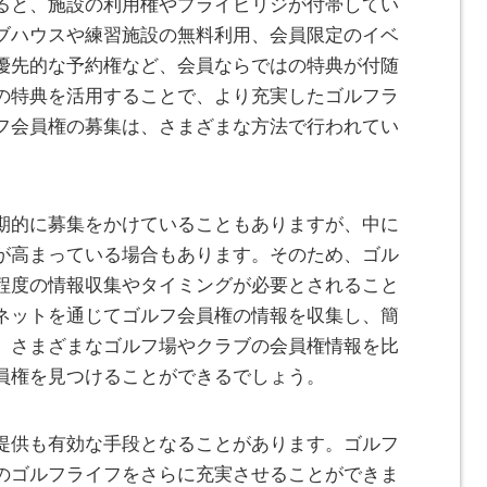
ると、施設の利用権やプライビリジが付帯してい
ブハウスや練習施設の無料利用、会員限定のイベ
優先的な予約権など、会員ならではの特典が付随
の特典を活用することで、より充実したゴルフラ
フ会員権の募集は、さまざまな方法で行われてい
期的に募集をかけていることもありますが、中に
が高まっている場合もあります。そのため、ゴル
程度の情報収集やタイミングが必要とされること
ネットを通じてゴルフ会員権の情報を収集し、簡
。さまざまなゴルフ場やクラブの会員権情報を比
員権を見つけることができるでしょう。
提供も有効な手段となることがあります。ゴルフ
のゴルフライフをさらに充実させることができま