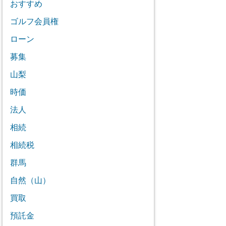
おすすめ
ゴルフ会員権
ローン
募集
山梨
時価
法人
相続
相続税
群馬
自然（山）
買取
預託金