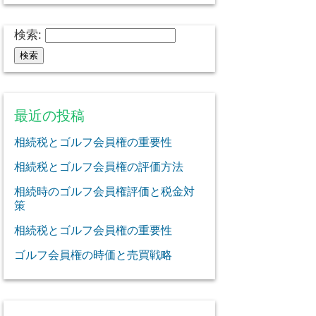
検索:
最近の投稿
相続税とゴルフ会員権の重要性
相続税とゴルフ会員権の評価方法
相続時のゴルフ会員権評価と税金対
策
相続税とゴルフ会員権の重要性
ゴルフ会員権の時価と売買戦略