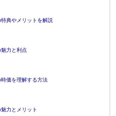
の特典やメリットを解説
の魅力と利点
の時価を理解する方法
の魅力とメリット