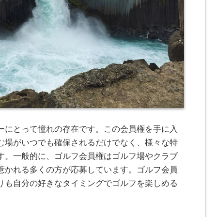
ーにとって憧れの存在です。
この会員権を手に入
む場がいつでも確保されるだけでなく、様々な特
す。一般的に、ゴルフ会員権はゴルフ場やクラブ
惹かれる多くの方が応募しています。ゴルフ会員
りも自分の好きなタイミングでゴルフを楽しめる