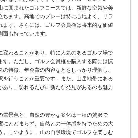
山に囲まれたゴルフコースでは、新鮮な空気や美
立ちます。高地でのプレーは特に心地よく、リラ
れます。さらには、ゴルフ会員権は将来的な価値
側面も持っています。
に変わることがあり、特に人気のあるゴルフ場で
ます。ただし、ゴルフ会員権を購入する際には慎
スの特徴、年会費の内容などをしっかり理解し、
択を行うことが重要です。また、山岳地帯にある
があり、訪れるたびに新たな発見があるのも魅力
の雪景色と、自然の豊かな変化は一種の贅沢で
権にとどまらず、自然との一体感を持つための大
う。このように、山の自然環境でゴルフを楽しむ