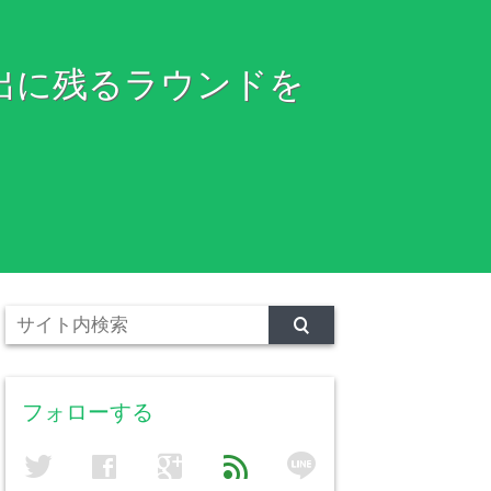
出に残るラウンドを
フォローする
line
twitter
facebook
google
feed