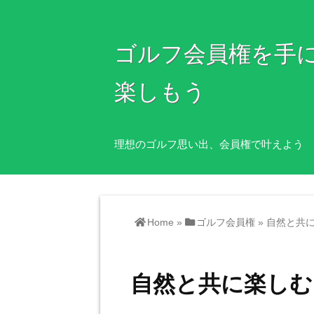
ゴルフ会員権を手
楽しもう
理想のゴルフ思い出、会員権で叶えよう
Home
»
ゴルフ会員権
»
自然と共
自然と共に楽しむ