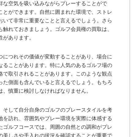
鮮な空気を吸い込みながらプレーすることがで
ことができます。自然に囲まれた環境で、ストレ
おいて非常に重要なことと言えるでしょう。さら
も触れておきましょう。ゴルフ会員権の買取は、
性があります。
つにつれその価値が変動することがあり、場合に
なることがあります。特に人気のあるゴルフ場の
格で取引されることがあります。このような観点
った側面も含んでいると言えるでしょう。もちろ
は、慎重に検討しなければなりません。
、そして自分自身のゴルフのプレースタイルを考
地を訪れ、雰囲気やプレー環境を実際に体感する
たゴルフコースでは、周囲の自然との調和がプレ
の美しさや手入れの状況を確認することが重要で