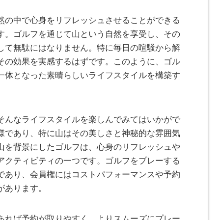
然の中で心身をリフレッシュさせることができる
す。ゴルフを通じて山という自然を享受し、その
して無駄にはなりません。特に毎日の喧騒から解
その効果を実感するはずです。このように、ゴル
一体となった素晴らしいライフスタイルを構築す
そんなライフスタイルを楽しんでみてはいかがで
様であり、特に山はその美しさと神秘的な雰囲気
山を背景にしたゴルフは、心身のリフレッシュや
アクティビティの一つです。ゴルフをプレーする
であり、会員権にはコストパフォーマンスや予約
があります。
あれば予約が取りやすく、よりスムーズにプレー