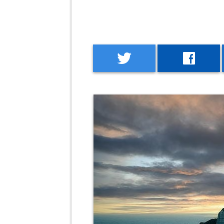
twitter
facebook