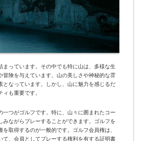
詰まっています。
その中でも特に山は、多様な生
や冒険を与えています。山の美しさや神秘的な雰
素となっています。しかし、山に魅力を感じるだ
ティも重要です。
の一つがゴルフです。特に、山々に囲まれたコー
しみながらプレーすることができます。ゴルフを
権を取得するのが一般的です。ゴルフ会員権は、
いて、会員としてプレーする権利を有する証明書