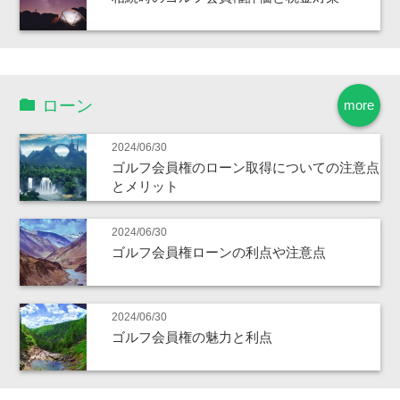
ローン
more
2024/06/30
ゴルフ会員権のローン取得についての注意点
とメリット
2024/06/30
ゴルフ会員権ローンの利点や注意点
2024/06/30
ゴルフ会員権の魅力と利点