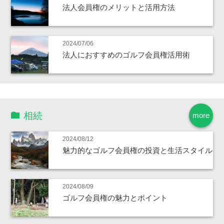
法人会員権のメリットと活用方法
2024/07/06
法人におすすめのゴルフ会員権活用術
相続
more
2024/08/12
魅力的なゴルフ会員権の投資と生活スタイル
2024/08/09
ゴルフ会員権の魅力とポイント