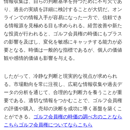
情報収集は、自らの判断基準を持つために不可欠であ
り、過去の実績を詳細に検討することが大切だ。オン
ラインでの情報入手が容易になった一方で、信頼でき
る情報源を見極める目も求められる。経営改善や新た
な投資が行われると、ゴルフ会員権の時価にもプラス
の影響を及ぼし、変化を敏感にキャッチする能力が必
要となる。時価は一般的な指標であるが、個人の価値
観や感情的価値も影響を与える。
したがって、冷静な判断と現実的な視点が求められ
る。市場動向を常に注視し、広範な情報収集や過去デ
ータの分析を通じて、合理的な判断力を養うことが重
要である。適切な情報をつかむことで、ゴルフ会員権
の評価や購入、売却の決断を成功に導く基盤を築くこ
とができる。
ゴルフ会員権の時価の調べ方のことなら
こちら
ゴルフ会員権についてならこちら