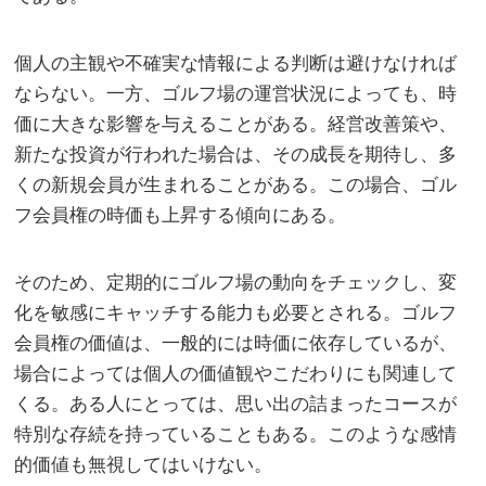
個人の主観や不確実な情報による判断は避けなければ
ならない。一方、ゴルフ場の運営状況によっても、時
価に大きな影響を与えることがある。経営改善策や、
新たな投資が行われた場合は、その成長を期待し、多
くの新規会員が生まれることがある。この場合、ゴル
フ会員権の時価も上昇する傾向にある。
そのため、定期的にゴルフ場の動向をチェックし、変
化を敏感にキャッチする能力も必要とされる。ゴルフ
会員権の価値は、一般的には時価に依存しているが、
場合によっては個人の価値観やこだわりにも関連して
くる。ある人にとっては、思い出の詰まったコースが
特別な存続を持っていることもある。このような感情
的価値も無視してはいけない。