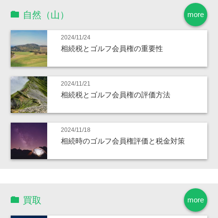
自然（山）
more
2024/11/24
相続税とゴルフ会員権の重要性
2024/11/21
相続税とゴルフ会員権の評価方法
2024/11/18
相続時のゴルフ会員権評価と税金対策
買取
more