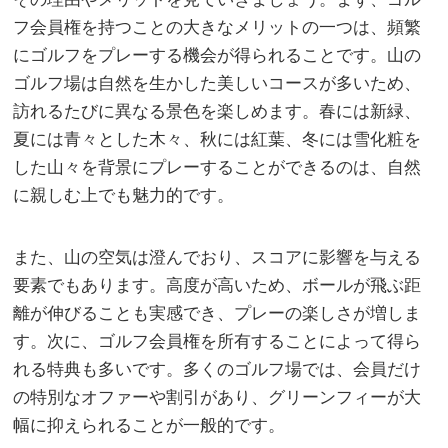
フ会員権を持つことの大きなメリットの一つは、頻繁
にゴルフをプレーする機会が得られることです。山の
ゴルフ場は自然を生かした美しいコースが多いため、
訪れるたびに異なる景色を楽しめます。春には新緑、
夏には青々とした木々、秋には紅葉、冬には雪化粧を
した山々を背景にプレーすることができるのは、自然
に親しむ上でも魅力的です。
また、山の空気は澄んでおり、スコアに影響を与える
要素でもあります。高度が高いため、ボールが飛ぶ距
離が伸びることも実感でき、プレーの楽しさが増しま
す。次に、ゴルフ会員権を所有することによって得ら
れる特典も多いです。多くのゴルフ場では、会員だけ
の特別なオファーや割引があり、グリーンフィーが大
幅に抑えられることが一般的です。