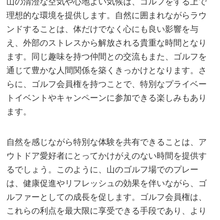
山の清澄な空気や心地よい気候は、ゴルフをする上で
理想的な環境を提供します。自然に囲まれながらラウ
ンドすることは、体だけでなく心にも良い影響を与
え、外部のストレスから解放される貴重な時間となり
ます。同じ趣味を持つ仲間との交流もまた、ゴルフを
通じて豊かな人間関係を築くきっかけとなります。さ
らに、ゴルフ会員権を持つことで、特別なプライベー
トイベントやキャンペーンに参加できる楽しみもあり
ます。
自然を感じながら特別な体験を共有できることは、ア
ウトドア愛好者にとってかけがえのない時間を提供す
るでしょう。このように、山のゴルフ場でのプレー
は、健康促進やリフレッシュの効果を伴いながら、ゴ
ルファーとしての成長を促します。ゴルフ会員権は、
これらの利点を最大限に享受できる手段であり、より