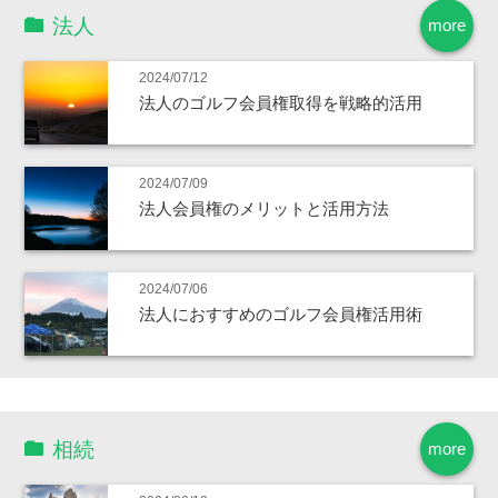
法人
more
2024/07/12
法人のゴルフ会員権取得を戦略的活用
2024/07/09
法人会員権のメリットと活用方法
2024/07/06
法人におすすめのゴルフ会員権活用術
相続
more