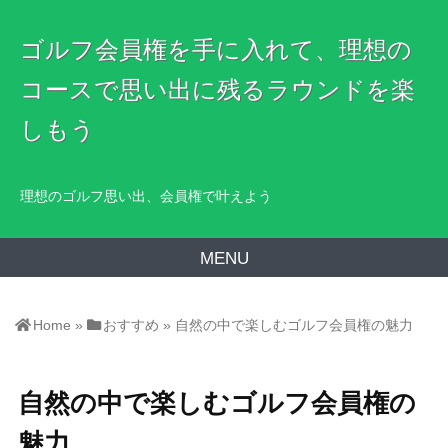
ゴルフ会員権を手に入れて、理想の
コースで思い出に残るラウンドを楽
しもう
理想のゴルフ思い出、会員権で叶えよう
MENU
Home
»
おすすめ
»
自然の中で楽しむゴルフ会員権の魅力
自然の中で楽しむゴルフ会員権の
魅力