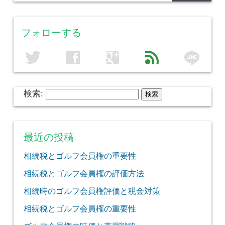
フォローする
line
twitter
facebook
google
feed
検索:
最近の投稿
相続税とゴルフ会員権の重要性
相続税とゴルフ会員権の評価方法
相続時のゴルフ会員権評価と税金対策
相続税とゴルフ会員権の重要性