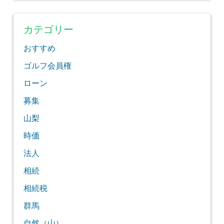
カテゴリー
おすすめ
ゴルフ会員権
ローン
募集
山梨
時価
法人
相続
相続税
群馬
自然（山）