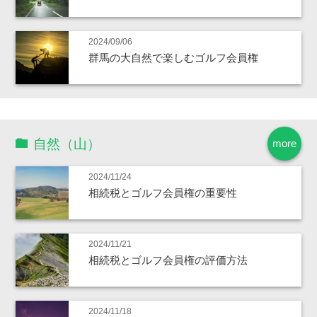
2024/09/06
群馬の大自然で楽しむゴルフ会員権
自然（山）
more
2024/11/24
相続税とゴルフ会員権の重要性
2024/11/21
相続税とゴルフ会員権の評価方法
2024/11/18