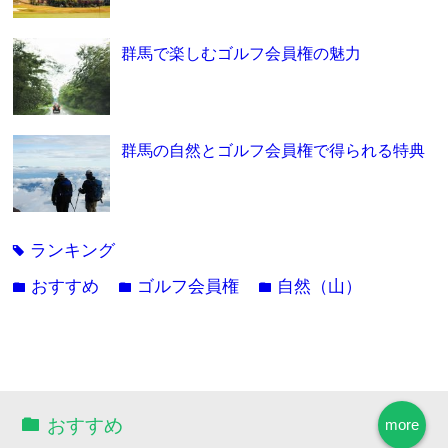
群馬で楽しむゴルフ会員権の魅力
群馬の自然とゴルフ会員権で得られる特典
ランキング
tag
おすすめ
ゴルフ会員権
自然（山）
folder
folder
folder
おすすめ
more