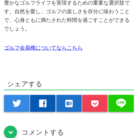
豊かなゴルフライフを実現するための重要な選択肢で
す。自然を愛し、ゴルフの楽しさを存分に味わうこと
で、心身ともに満たされた時間を過ごすことができる
でしょう。
ゴルフ会員権についてならこちら
シェアする
line
twitter
facebook
hatenabookmark
コメントする
down