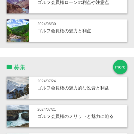
ゴルフ会員権ローンの利点や注意点
2024/06/30
ゴルフ会員権の魅力と利点
募集
more
2024/07/24
ゴルフ会員権の魅力的な投資と利益
2024/07/21
ゴルフ会員権のメリットと魅力に迫る