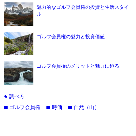
魅力的なゴルフ会員権の投資と生活スタイ
ル
ゴルフ会員権の魅力と投資価値
ゴルフ会員権のメリットと魅力に迫る
調べ方
tag
ゴルフ会員権
時価
自然（山）
folder
folder
folder