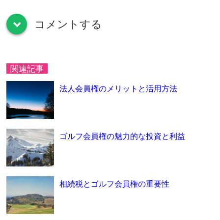
コメントする
down
関連記事
法人会員権のメリットと活用方法
ゴルフ会員権の魅力的な投資と利益
相続税とゴルフ会員権の重要性