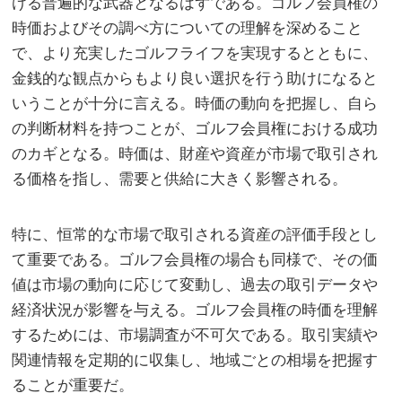
ける普遍的な武器となるはずである。ゴルフ会員権の
時価およびその調べ方についての理解を深めること
で、より充実したゴルフライフを実現するとともに、
金銭的な観点からもより良い選択を行う助けになると
いうことが十分に言える。時価の動向を把握し、自ら
の判断材料を持つことが、ゴルフ会員権における成功
のカギとなる。時価は、財産や資産が市場で取引され
る価格を指し、需要と供給に大きく影響される。
特に、恒常的な市場で取引される資産の評価手段とし
て重要である。ゴルフ会員権の場合も同様で、その価
値は市場の動向に応じて変動し、過去の取引データや
経済状況が影響を与える。ゴルフ会員権の時価を理解
するためには、市場調査が不可欠である。取引実績や
関連情報を定期的に収集し、地域ごとの相場を把握す
ることが重要だ。