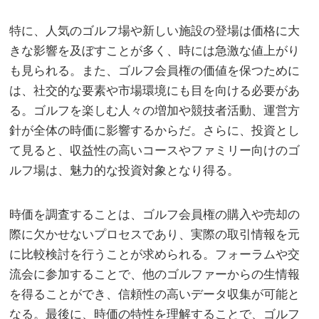
特に、人気のゴルフ場や新しい施設の登場は価格に大
きな影響を及ぼすことが多く、時には急激な値上がり
も見られる。また、ゴルフ会員権の価値を保つために
は、社交的な要素や市場環境にも目を向ける必要があ
る。ゴルフを楽しむ人々の増加や競技者活動、運営方
針が全体の時価に影響するからだ。さらに、投資とし
て見ると、収益性の高いコースやファミリー向けのゴ
ルフ場は、魅力的な投資対象となり得る。
時価を調査することは、ゴルフ会員権の購入や売却の
際に欠かせないプロセスであり、実際の取引情報を元
に比較検討を行うことが求められる。フォーラムや交
流会に参加することで、他のゴルファーからの生情報
を得ることができ、信頼性の高いデータ収集が可能と
なる。最後に、時価の特性を理解することで、ゴルフ