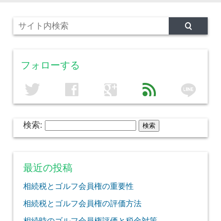
フォローする
line
twitter
facebook
google
feed
検索:
最近の投稿
相続税とゴルフ会員権の重要性
相続税とゴルフ会員権の評価方法
相続時のゴルフ会員権評価と税金対策