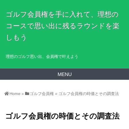
ゴルフ会員権を手に入れて、理想の
コースで思い出に残るラウンドを楽
しもう
理想のゴルフ思い出、会員権で叶えよう
MENU
Home
»
ゴルフ会員権
»
ゴルフ会員権の時価とその調査法
ゴルフ会員権の時価とその調査法