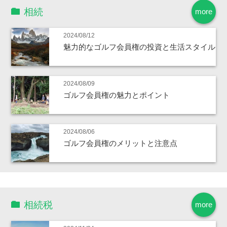
相続
more
2024/08/12
魅力的なゴルフ会員権の投資と生活スタイル
2024/08/09
ゴルフ会員権の魅力とポイント
2024/08/06
ゴルフ会員権のメリットと注意点
相続税
more