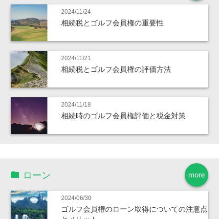
2024/11/24
相続税とゴルフ会員権の重要性
2024/11/21
相続税とゴルフ会員権の評価方法
2024/11/18
相続時のゴルフ会員権評価と税金対策
ローン
more
2024/06/30
ゴルフ会員権のローン取得についての注意点