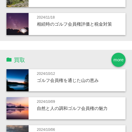
2024/11/18
相続時のゴルフ会員権評価と税金対策
買取
more
2024/10/12
ゴルフ会員権を通じた山の恵み
2024/10/09
自然と人の調和ゴルフ会員権の魅力
2024/10/06