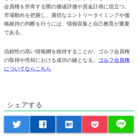
会員権を所有する際の価値評価や資金計画に役立つ。
市場動向を把握し、適切なエントリータイミングや価
格維持の判断を行うには、情報収集と自己教育が重要
である。
信頼性の高い情報網を維持することが、ゴルフ会員権
の取得や売却における成功の鍵となる。
ゴルフ会員権
についてならこちら
シェアする
line
twitter
facebook
hatenabookmark