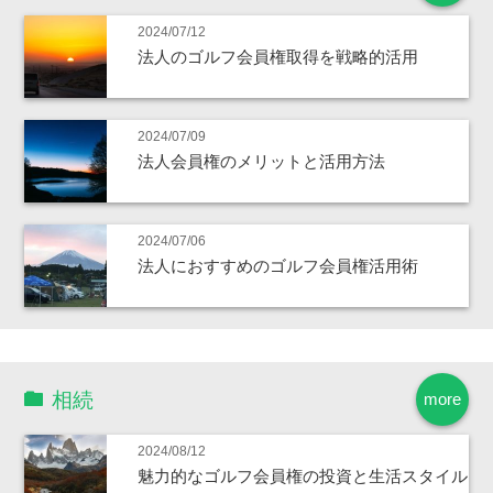
2024/07/12
法人のゴルフ会員権取得を戦略的活用
2024/07/09
法人会員権のメリットと活用方法
2024/07/06
法人におすすめのゴルフ会員権活用術
相続
more
2024/08/12
魅力的なゴルフ会員権の投資と生活スタイル