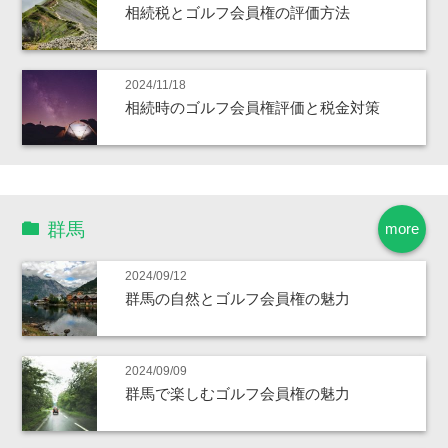
相続税とゴルフ会員権の評価方法
2024/11/18
相続時のゴルフ会員権評価と税金対策
群馬
more
2024/09/12
群馬の自然とゴルフ会員権の魅力
2024/09/09
群馬で楽しむゴルフ会員権の魅力