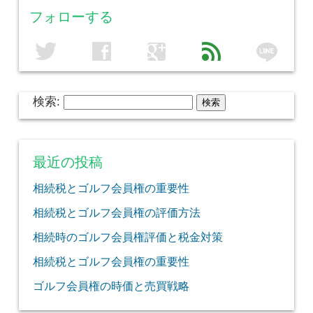
フォローする
line
twitter
facebook
google
feed
検索:
最近の投稿
相続税とゴルフ会員権の重要性
相続税とゴルフ会員権の評価方法
相続時のゴルフ会員権評価と税金対策
相続税とゴルフ会員権の重要性
ゴルフ会員権の時価と売買戦略