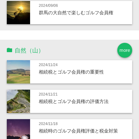
2024/09/06
群馬の大自然で楽しむゴルフ会員権
自然（山）
more
2024/11/24
相続税とゴルフ会員権の重要性
2024/11/21
相続税とゴルフ会員権の評価方法
2024/11/18
相続時のゴルフ会員権評価と税金対策