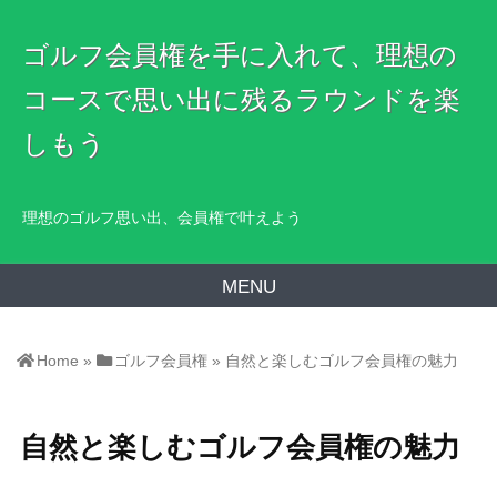
ゴルフ会員権を手に入れて、理想の
コースで思い出に残るラウンドを楽
しもう
理想のゴルフ思い出、会員権で叶えよう
MENU
Home
»
ゴルフ会員権
»
自然と楽しむゴルフ会員権の魅力
自然と楽しむゴルフ会員権の魅力