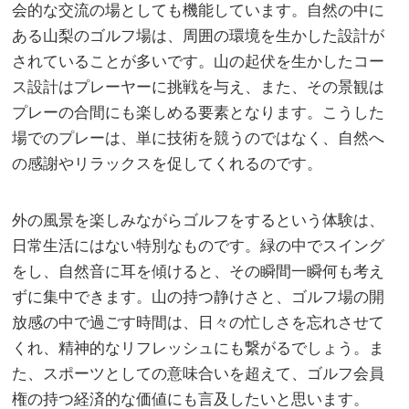
会的な交流の場としても機能しています。自然の中に
ある山梨のゴルフ場は、周囲の環境を生かした設計が
されていることが多いです。山の起伏を生かしたコー
ス設計はプレーヤーに挑戦を与え、また、その景観は
プレーの合間にも楽しめる要素となります。こうした
場でのプレーは、単に技術を競うのではなく、自然へ
の感謝やリラックスを促してくれるのです。
外の風景を楽しみながらゴルフをするという体験は、
日常生活にはない特別なものです。緑の中でスイング
をし、自然音に耳を傾けると、その瞬間一瞬何も考え
ずに集中できます。山の持つ静けさと、ゴルフ場の開
放感の中で過ごす時間は、日々の忙しさを忘れさせて
くれ、精神的なリフレッシュにも繋がるでしょう。ま
た、スポーツとしての意味合いを超えて、ゴルフ会員
権の持つ経済的な価値にも言及したいと思います。