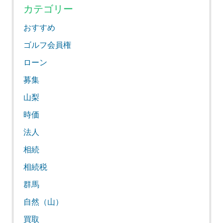
カテゴリー
おすすめ
ゴルフ会員権
ローン
募集
山梨
時価
法人
相続
相続税
群馬
自然（山）
買取