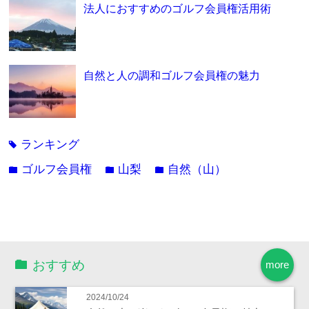
法人におすすめのゴルフ会員権活用術
自然と人の調和ゴルフ会員権の魅力
ランキング
tag
ゴルフ会員権
山梨
自然（山）
folder
folder
folder
おすすめ
more
2024/10/24