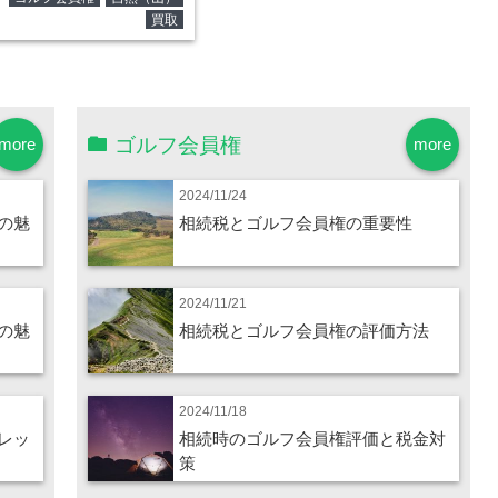
買取
ゴルフ会員権
more
more
2024/11/24
の魅
相続税とゴルフ会員権の重要性
2024/11/21
の魅
相続税とゴルフ会員権の評価方法
2024/11/18
レッ
相続時のゴルフ会員権評価と税金対
策