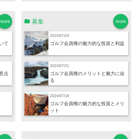
募集
more
more
2024/07/24
いて
ゴルフ会員権の魅力的な投資と利益
2024/07/21
意点
ゴルフ会員権のメリットと魅力に迫
る
2024/07/18
ゴルフ会員権の魅力的な投資とメリ
ット