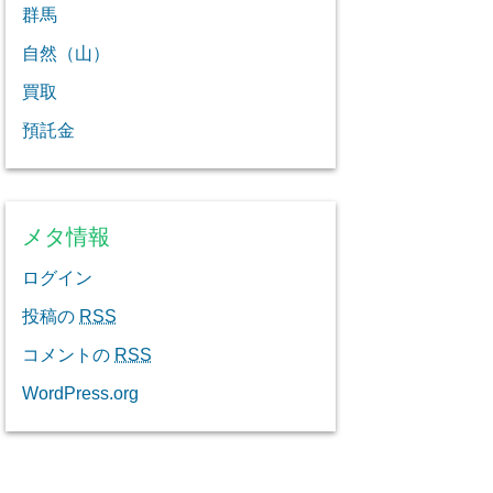
群馬
自然（山）
買取
預託金
メタ情報
ログイン
投稿の
RSS
コメントの
RSS
WordPress.org