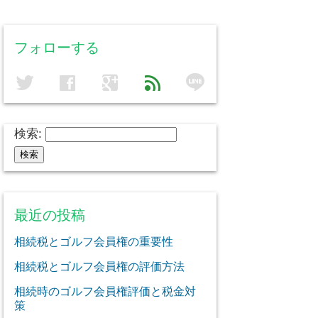
フォローする
line
twitter
facebook
google
feed
検索:
最近の投稿
相続税とゴルフ会員権の重要性
相続税とゴルフ会員権の評価方法
相続時のゴルフ会員権評価と税金対
策