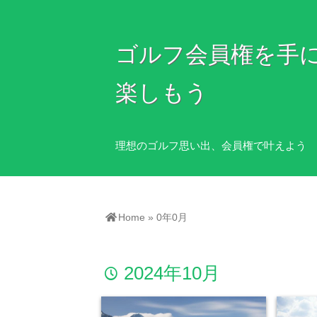
ゴルフ会員権を手
楽しもう
理想のゴルフ思い出、会員権で叶えよう
Home
»
0年0月
2024年10月
time