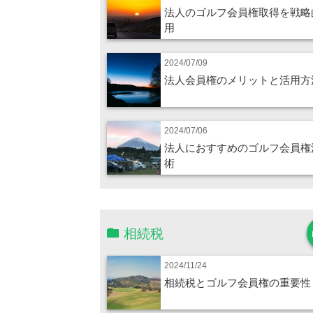
法人のゴルフ会員権取得を戦略
用
2024/07/09
法人会員権のメリットと活用方
2024/07/06
法人におすすめのゴルフ会員権
術
相続税
2024/11/24
相続税とゴルフ会員権の重要性