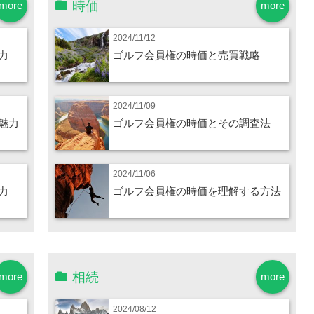
時価
more
more
2024/11/12
力
ゴルフ会員権の時価と売買戦略
2024/11/09
魅力
ゴルフ会員権の時価とその調査法
2024/11/06
力
ゴルフ会員権の時価を理解する方法
相続
more
more
2024/08/12