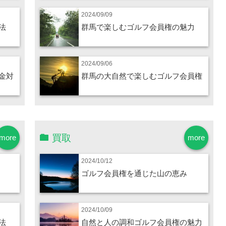
2024/09/09
法
群馬で楽しむゴルフ会員権の魅力
2024/09/06
金対
群馬の大自然で楽しむゴルフ会員権
買取
more
more
2024/10/12
ゴルフ会員権を通じた山の恵み
2024/10/09
法
自然と人の調和ゴルフ会員権の魅力