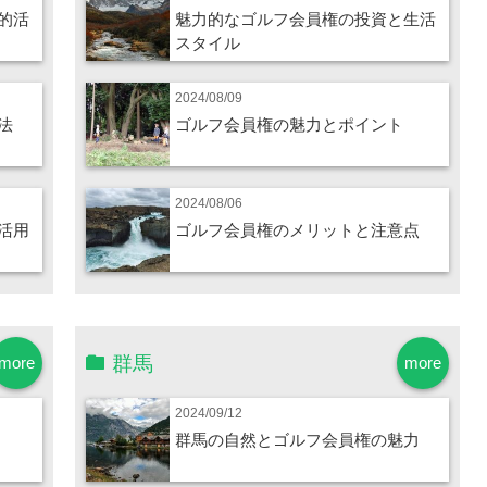
的活
魅力的なゴルフ会員権の投資と生活
スタイル
2024/08/09
法
ゴルフ会員権の魅力とポイント
2024/08/06
活用
ゴルフ会員権のメリットと注意点
群馬
more
more
2024/09/12
群馬の自然とゴルフ会員権の魅力