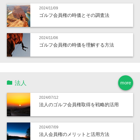
2024/11/09
ゴルフ会員権の時価とその調査法
2024/11/06
ゴルフ会員権の時価を理解する方法
法人
more
2024/07/12
法人のゴルフ会員権取得を戦略的活用
2024/07/09
法人会員権のメリットと活用方法