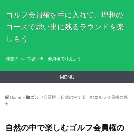
ゴルフ会員権を手に入れて、理想の
コースで思い出に残るラウンドを楽
しもう
理想のゴルフ思い出、会員権で叶えよう
MENU
Home
»
ゴルフ会員権
»
自然の中で楽しむゴルフ会員権の魅
力
自然の中で楽しむゴルフ会員権の