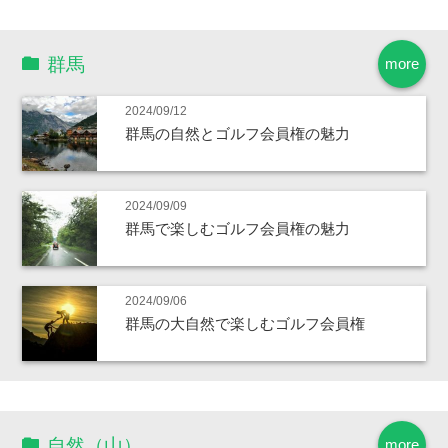
群馬
more
2024/09/12
群馬の自然とゴルフ会員権の魅力
2024/09/09
群馬で楽しむゴルフ会員権の魅力
2024/09/06
群馬の大自然で楽しむゴルフ会員権
自然（山）
more