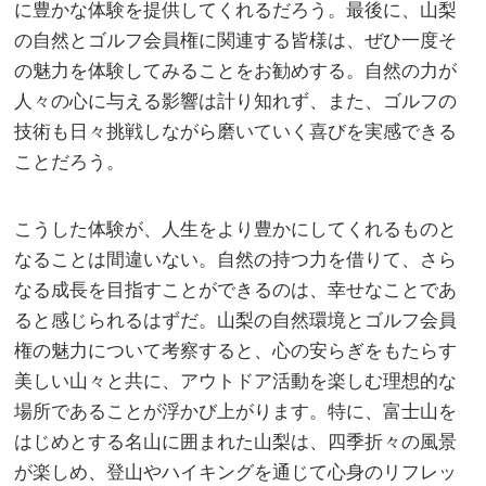
に豊かな体験を提供してくれるだろう。最後に、山梨
の自然とゴルフ会員権に関連する皆様は、ぜひ一度そ
の魅力を体験してみることをお勧めする。自然の力が
人々の心に与える影響は計り知れず、また、ゴルフの
技術も日々挑戦しながら磨いていく喜びを実感できる
ことだろう。
こうした体験が、人生をより豊かにしてくれるものと
なることは間違いない。自然の持つ力を借りて、さら
なる成長を目指すことができるのは、幸せなことであ
ると感じられるはずだ。山梨の自然環境とゴルフ会員
権の魅力について考察すると、心の安らぎをもたらす
美しい山々と共に、アウトドア活動を楽しむ理想的な
場所であることが浮かび上がります。特に、富士山を
はじめとする名山に囲まれた山梨は、四季折々の風景
が楽しめ、登山やハイキングを通じて心身のリフレッ