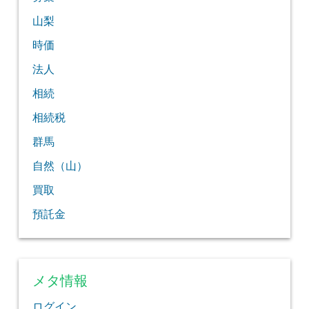
山梨
時価
法人
相続
相続税
群馬
自然（山）
買取
預託金
メタ情報
ログイン