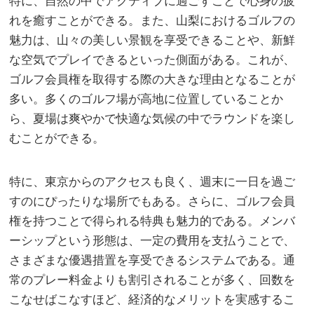
特に、自然の中でアクティブに過ごすことで心身の疲
れを癒すことができる。また、山梨におけるゴルフの
魅力は、山々の美しい景観を享受できることや、新鮮
な空気でプレイできるといった側面がある。これが、
ゴルフ会員権を取得する際の大きな理由となることが
多い。多くのゴルフ場が高地に位置していることか
ら、夏場は爽やかで快適な気候の中でラウンドを楽し
むことができる。
特に、東京からのアクセスも良く、週末に一日を過ご
すのにぴったりな場所でもある。さらに、ゴルフ会員
権を持つことで得られる特典も魅力的である。メンバ
ーシップという形態は、一定の費用を支払うことで、
さまざまな優遇措置を享受できるシステムである。通
常のプレー料金よりも割引されることが多く、回数を
こなせばこなすほど、経済的なメリットを実感するこ