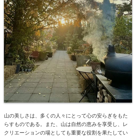
山の美しさは、多くの人々にとって心の安らぎをもた
らすものである。
また、山は自然の恵みを享受し、レ
クリエーションの場としても重要な役割を果たしてい