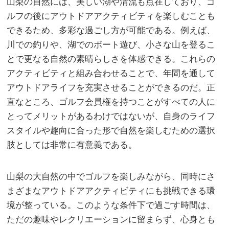
山梨の自然には、美しい湖や清流も点在しており、ゴ
ルフの後にアウトドアアクティビティを楽しむことも
できるため、多彩な過ごし方が可能である。例えば、
川での釣りや、湖でのボート遊び、小さな山を登るこ
とで更なる自然の素晴らしさを体感できる。これらの
アクティビティと組み合わせることで、年間を通して
アウトドアライフを充実させることができるのだ。正
直なところ、ゴルフ会員権を持つことがすべての人に
とってメリットがあるわけではないが、自身のライフ
スタイルや趣向に合った形で自然を楽しむための選択
肢としては非常に有意義である。
山梨の大自然の中でゴルフを楽しみながら、同時にさ
まざまなアウトドアアクティビティにも挑戦できる環
境が整っている。このような条件下で過ごす時間は、
ただの趣味やレクリエーションに留まらず、心身とも