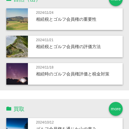
2024/11/24
相続税とゴルフ会員権の重要性
2024/11/21
相続税とゴルフ会員権の評価方法
2024/11/18
相続時のゴルフ会員権評価と税金対策
買取
more
2024/10/12
ゴルフ会員権を通じた山の恵み