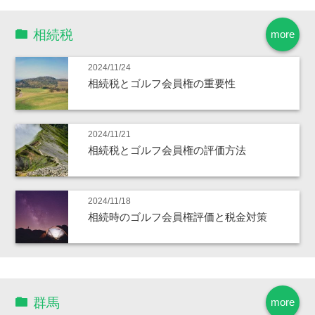
相続税
more
2024/11/24
相続税とゴルフ会員権の重要性
2024/11/21
相続税とゴルフ会員権の評価方法
2024/11/18
相続時のゴルフ会員権評価と税金対策
群馬
more