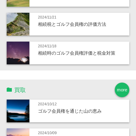
2024/11/21
相続税とゴルフ会員権の評価方法
2024/11/18
相続時のゴルフ会員権評価と税金対策
買取
more
2024/10/12
ゴルフ会員権を通じた山の恵み
2024/10/09