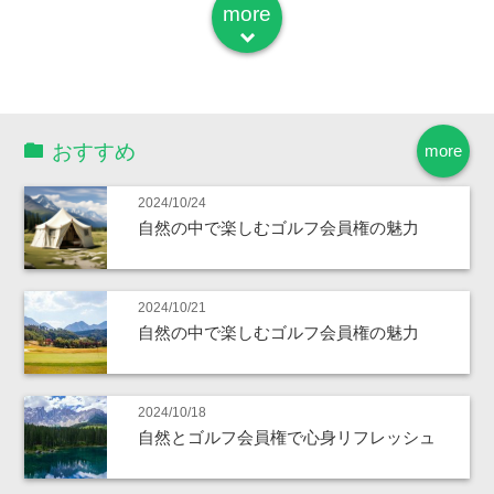
more
down
おすすめ
more
2024/10/24
自然の中で楽しむゴルフ会員権の魅力
2024/10/21
自然の中で楽しむゴルフ会員権の魅力
2024/10/18
自然とゴルフ会員権で心身リフレッシュ