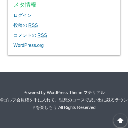
メタ情報
ログイン
投稿の
RSS
コメントの
RSS
WordPress.org
Powered by
WordPress Theme マテリアル
©ゴルフ会員権を手に入れて、理想のコースで思い出に残るラウン
ドを楽しもう
All Rights Reserved.
arrowup